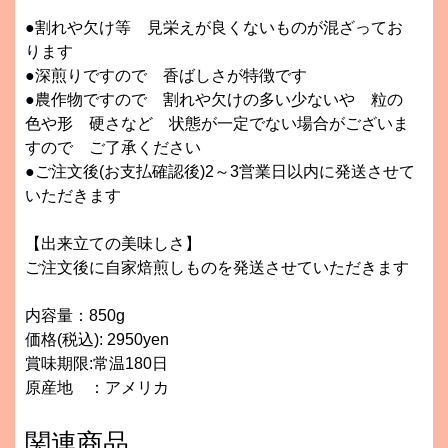
●割れや欠け等 見栄えが良くないものが混ざってお
ります
●深煎りですので 香ばしさが特徴です
●農作物ですので 割れや欠けの多い少ないや 粒の
色や形 硬さなど 状態が一定でない場合がございま
すので ご了承ください
●ご注文後(お支払確認後)2～3営業日以内に発送させて
いただきます
【出来立ての美味しさ】
ご注文後に自家焙煎しものを発送させていただきます
内容量：850g
価格(税込): 2950yen
賞味期限:常温180日
原産地 ：アメリカ
関連商品