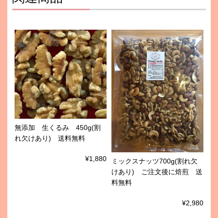
無添加 生くるみ 450g(割
れ欠けあり) 送料無料
¥1,880
ミックスナッツ700g(割れ欠
けあり) ご注文後に焙煎 送
料無料
¥2,980