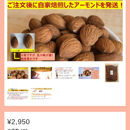
¥2,950