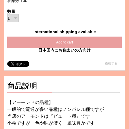
在庫数:100
数量
International shipping available
Add to cart
日本国内にお住まいの方向け
通報する
商品説明
【アーモンドの品種】
一般的で流通が多い品種はノンパレル種ですが
当店のアーモンドは『ビュート種』です
小粒ですが 色や味が濃く 風味豊かです