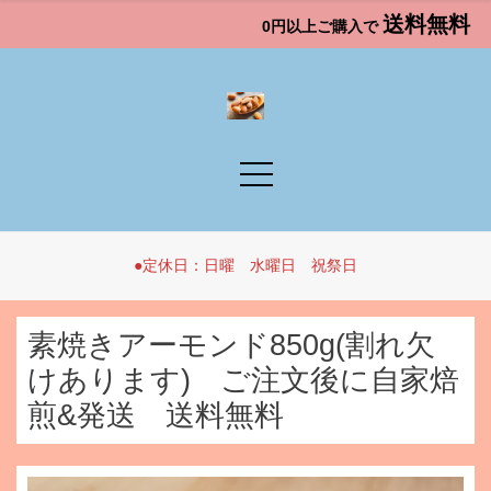
送料無料
0円以上ご購入で
●定休日：日曜 水曜日 祝祭日
素焼きアーモンド850g(割れ欠
けあります) ご注文後に自家焙
煎&発送 送料無料