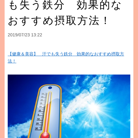
も失う鉄分 効果的な
おすすめ摂取方法！
2019/07/23 13:22
【健康＆美容】 汗でも失う鉄分 効果的なおすすめ摂取方
法！