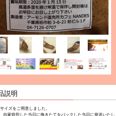
品説明
0gサイズをご用意しました。
 自家焙煎した当日に挽きたてをパックした当日に発送いたし