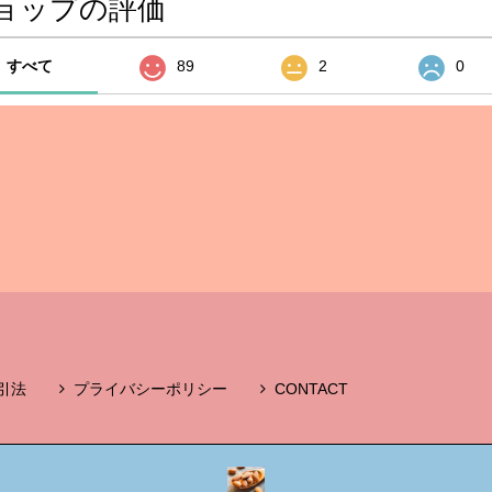
ョップの評価
すべて
89
2
0
引法
プライバシーポリシー
CONTACT