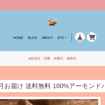
HOME
BLOG
ABOUT
ETC
●定休日：日曜 水曜日 祝祭日
月お届け 送料無料 100%アーモンドバ