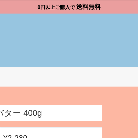
送料無料
0円以上ご購入で
ター 400g
¥2,280