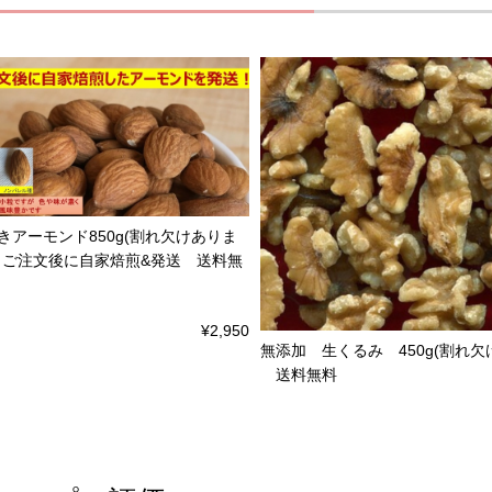
きアーモンド850g(割れ欠けありま
 ご注文後に自家焙煎&発送 送料無
¥2,950
無添加 生くるみ 450g(割れ欠
送料無料