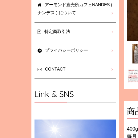
アーモンド直売所カフェNANDES (
ナンデス ) について
特定商取引法
プライバシーポリシー
CONTACT
Link & SNS
商
40
毎月